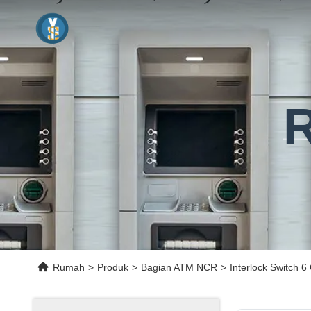
R
Rumah
>
Produk
>
Bagian ATM NCR
>
Interlock Switch