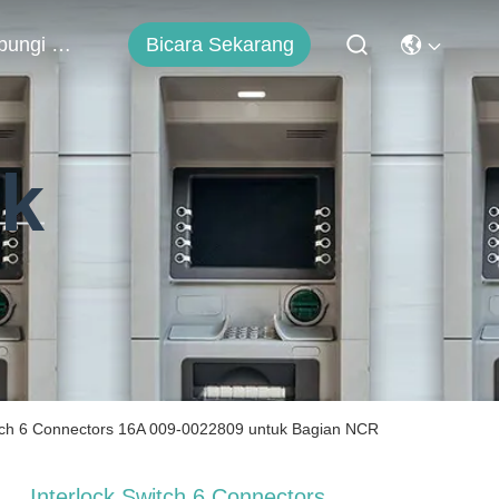
Hubungi Kami
Bicara Sekarang
uk
itch 6 Connectors 16A 009-0022809 untuk Bagian NCR
Interlock Switch 6 Connectors