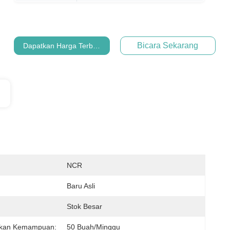
Bicara Sekarang
Dapatkan Harga Terbaik
NCR
:
Baru Asli
Stok Besar
kan Kemampuan:
50 Buah/minggu