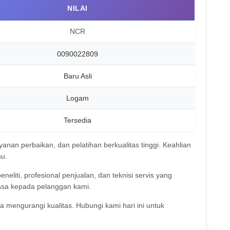
NILAI
NCR
0090022809
Baru Asli
Logam
Tersedia
nan perbaikan, dan pelatihan berkualitas tinggi. Keahlian
su.
neliti, profesional penjualan, dan teknisi servis yang
asa kepada pelanggan kami.
a mengurangi kualitas. Hubungi kami hari ini untuk