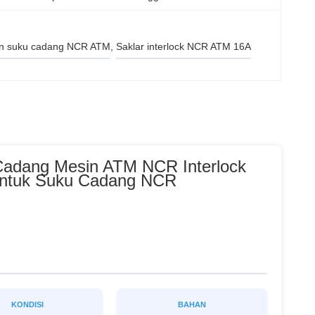
an suku cadang NCR ATM
, 
Saklar interlock NCR ATM 16A
 Cadang Mesin ATM NCR Interlock
untuk Suku Cadang NCR
KONDISI
BAHAN