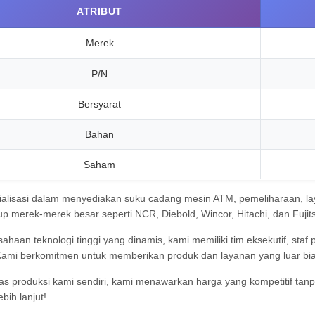
ATRIBUT
Merek
P/N
Bersyarat
Bahan
Saham
alisasi dalam menyediakan suku cadang mesin ATM, pemeliharaan, laya
 merek-merek besar seperti NCR, Diebold, Wincor, Hitachi, dan Fujit
haan teknologi tinggi yang dinamis, kami memiliki tim eksekutif, staf pe
 Kami berkomitmen untuk memberikan produk dan layanan yang luar bi
tas produksi kami sendiri, kami menawarkan harga yang kompetitif tanp
bih lanjut!