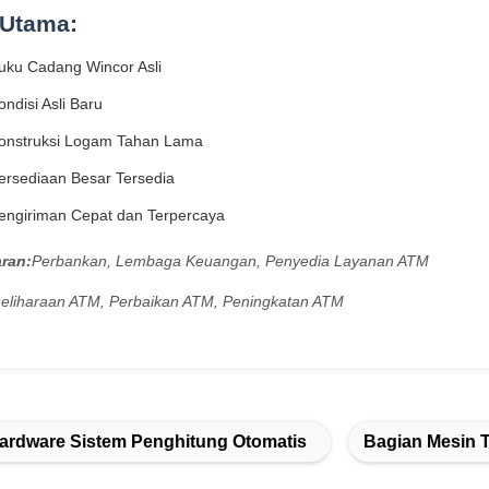
 Utama:
uku Cadang Wincor Asli
ndisi Asli Baru
onstruksi Logam Tahan Lama
ersediaan Besar Tersedia
engiriman Cepat dan Terpercaya
aran:
Perbankan, Lembaga Keuangan, Penyedia Layanan ATM
eliharaan ATM, Perbaikan ATM, Peningkatan ATM
ardware Sistem Penghitung Otomatis
Bagian Mesin T