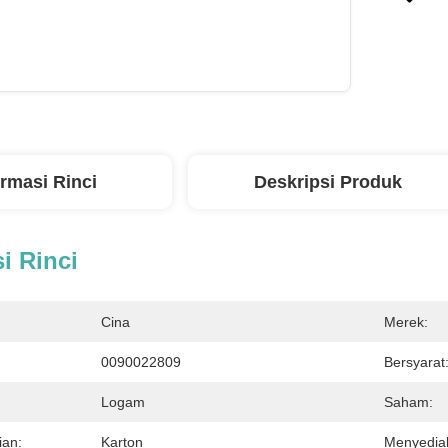
ormasi Rinci
Deskripsi Produk
i Rinci
Cina
Merek:
0090022809
Bersyarat
Logam
Saham:
ian:
Karton
Menyedia