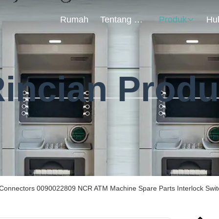
Rumah
Tentang Kami
Produk
incian Prod
 6 Connectors 0090022809 NCR ATM Machine Spare Parts Interlock Sw