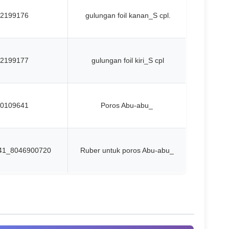
2199176
gulungan foil kanan_S cpl.
2199177
gulungan foil kiri_S cpl
0109641
Poros Abu-abu_
41_8046900720
Ruber untuk poros Abu-abu_