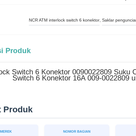
NCR ATM interlock switch 6 konektor
, 
Saklar pengunci
si Produk
lock Switch 6 Konektor 0090022809 Suku
Switch 6 Konektor 16A 009-0022809 
t Produk
MEREK
NOMOR BAGIAN