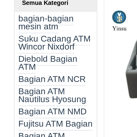
Semua Kategori
bagian-bagian
mesin atm
Suku Cadang ATM
Wincor Nixdorf
Diebold Bagian
ATM
Bagian ATM NCR
Bagian ATM
Nautilus Hyosung
Bagian ATM NMD
Fujitsu ATM Bagian
Bagian ATM