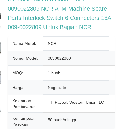
0090022809 NCR ATM Machine Spare
Parts Interlock Switch 6 Connectors 16A
009-0022809 Untuk Bagian NCR
Nama Merek:
NCR
Nomor Model:
0090022809
MOQ:
1 buah
Harga:
Negociate
Ketentuan
TT, Paypal, Western Union, LC
Pembayaran:
Kemampuan
50 buah/minggu
Pasokan: