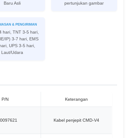
Baru Asli
pertunjukan gambar
MASAN & PENGIRIMAN
 hari, TNT 3-5 hari,
E/IP) 3-7 hari, EMS
hari, UPS 3-5 hari,
Laut/Udara
P/N
Keterangan
0097621
Kabel penjepit CMD-V4