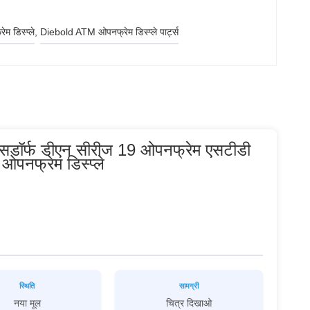
म डिस्प्ले
, 
Diebold ATM ओपनफ्रेम डिस्प्ले पार्ट्स
क्सडॉर्फ डीएन सीरीज 19 ओपनफ्रेम एसटीडी
पनफ्रेम डिस्प्ले
स्थिति
सामग्री
नया मूल
चित्र दिखाओ