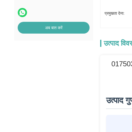
प्रमुखता देना:
अब बात करें
उत्पाद विव
0175033
उत्पाद ग