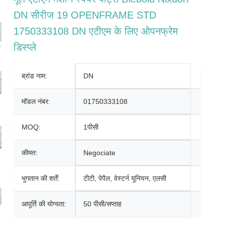
DN सीरीज 19 OPENFRAME STD
1750333108 DN एटीएम के लिए ओपनफ्रेम
डिस्प्ले
ब्रांड नाम:
DN
मॉडल नंबर:
01750333108
MOQ:
1पीसी
कीमत:
Negociate
भुगतान की शर्तें:
टीटी, पेपैल, वेस्टर्न यूनियन, एलसी
आपूर्ति की योग्यता:
50 पीसी/सप्ताह