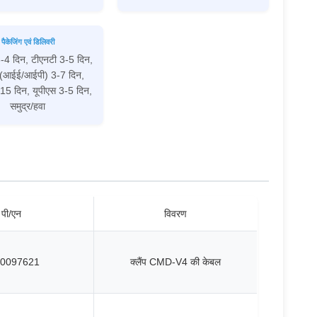
पैकेजिंग एवं डिलिवरी
-4 दिन, टीएनटी 3-5 दिन,
स (आईई/आईपी) 3-7 दिन,
15 दिन, यूपीएस 3-5 दिन,
समुद्र/हवा
पी/एन
विवरण
0097621
क्लैंप CMD-V4 की केबल