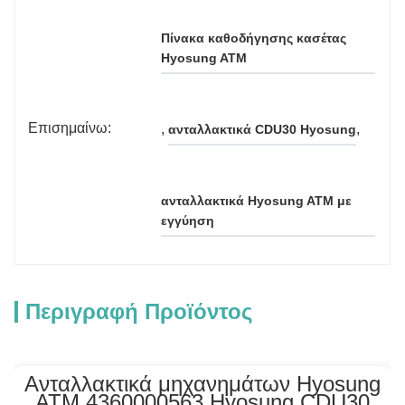
Πίνακα καθοδήγησης κασέτας 
Hyosung ATM
Επισημαίνω:
, 
, 
ανταλλακτικά CDU30 Hyosung
ανταλλακτικά Hyosung ATM με 
εγγύηση
Περιγραφή Προϊόντος
Ανταλλακτικά μηχανημάτων Hyosung
ATM 4360000563 Hyosung CDU30