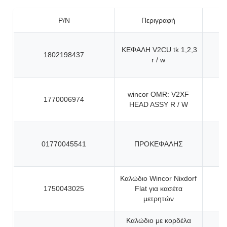
P/N
Περιγραφή
ΚΕΦΑΛΗ V2CU tk 1,2,3
1802198437
r / w
wincor OMR: V2XF
1770006974
HEAD ASSY R / W
01770045541
ΠΡΟΚΕΦΑΛΗΣ
Καλώδιο Wincor Nixdorf
1750043025
Flat για κασέτα
μετρητών
Καλώδιο με κορδέλα