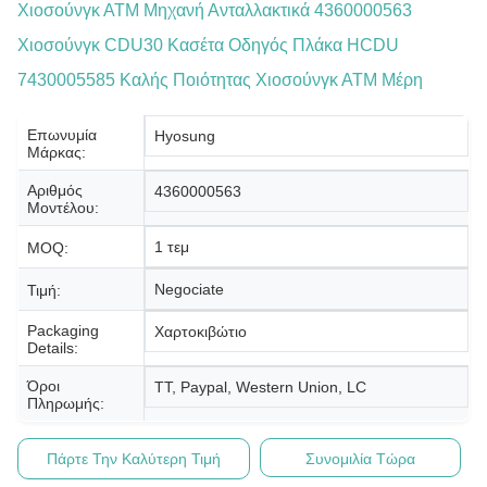
Χιοσούνγκ ΑΤΜ Μηχανή Ανταλλακτικά 4360000563
Χιοσούνγκ CDU30 Κασέτα Οδηγός Πλάκα HCDU
7430005585 Καλής Ποιότητας Χιοσούνγκ ΑΤΜ Μέρη
Επωνυμία
Hyosung
Μάρκας:
Αριθμός
4360000563
Μοντέλου:
1 τεμ
MOQ:
Negociate
Τιμή:
Packaging
Χαρτοκιβώτιο
Details:
Όροι
TT, Paypal, Western Union, LC
Πληρωμής:
Πάρτε Την Καλύτερη Τιμή
Συνομιλία Τώρα