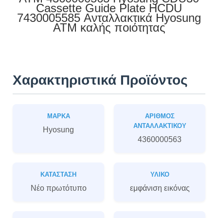
Cassette Guide Plate HCDU
7430005585 Ανταλλακτικά Hyosung
ATM καλής ποιότητας
Χαρακτηριστικά Προϊόντος
ΜΆΡΚΑ
ΑΡΙΘΜΌΣ
ΑΝΤΑΛΛΑΚΤΙΚΟΎ
Hyosung
4360000563
ΚΑΤΆΣΤΑΣΗ
ΥΛΙΚΌ
Νέο πρωτότυπο
εμφάνιση εικόνας