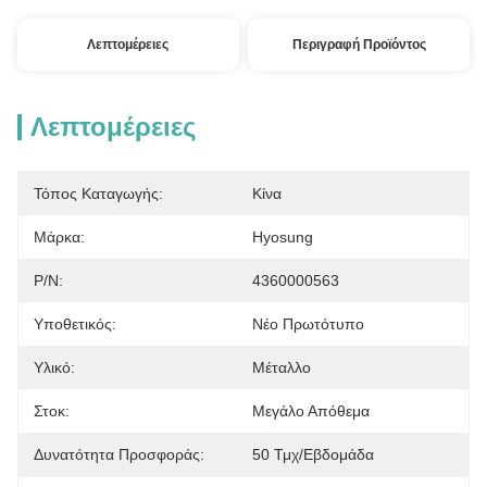
Λεπτομέρειες
Περιγραφή Προϊόντος
Λεπτομέρειες
Τόπος Καταγωγής:
Κίνα
Μάρκα:
Hyosung
P/N:
4360000563
Υποθετικός:
Νέο Πρωτότυπο
Υλικό:
Μέταλλο
Στοκ:
Μεγάλο Απόθεμα
Δυνατότητα Προσφοράς:
50 Τμχ/εβδομάδα