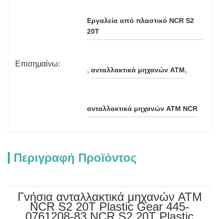
Εργαλεία από πλαστικό NCR S2 
20T
Επισημαίνω:
, 
, 
ανταλλακτικά μηχανών ATM
ανταλλακτικά μηχανών ATM NCR
Περιγραφή Προϊόντος
Γνήσια ανταλλακτικά μηχανών ATM
NCR S2 20T Plastic Gear 445-
0761208-83 NCR S2 20T Plastic