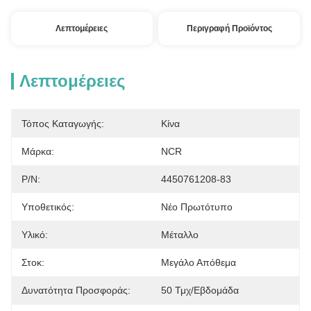
Λεπτομέρειες
Περιγραφή Προϊόντος
Λεπτομέρειες
Τόπος Καταγωγής:
Κίνα
Μάρκα:
NCR
P/N:
4450761208-83
Υποθετικός:
Νέο Πρωτότυπο
Υλικό:
Μέταλλο
Στοκ:
Μεγάλο Απόθεμα
Δυνατότητα Προσφοράς:
50 Τμχ/εβδομάδα