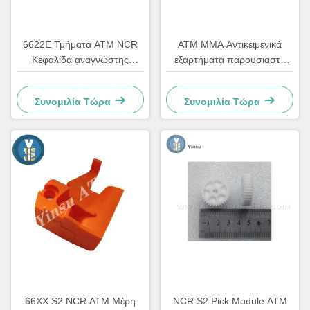
6622Ε Τμήματα ΑΤΜ NCR
ΑΤΜ ΜΜΑ Αντικειμενικά
Κεφαλίδα αναγνώστης
εξαρτήματα παρουσιαστή
καρτών Αντικατασκευαστικά
εμπρόσθιας πρόσβασης
LVDT ζώνη 4450544331
Συνομιλία Τώρα
Συνομιλία Τώρα
66XX S2 NCR ΑΤΜ Μέρη
NCR S2 Pick Module ATM