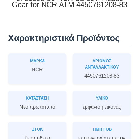
Gear for NCR ATM 4450761208-83
Χαρακτηριστικά Προϊόντος
ΜΆΡΚΑ
ΑΡΙΘΜΌΣ
ΑΝΤΑΛΛΑΚΤΙΚΟΎ
NCR
4450761208-83
ΚΑΤΆΣΤΑΣΗ
ΥΛΙΚΌ
Νέο πρωτότυπο
εμφάνιση εικόνας
ΣΤΟΚ
ΤΙΜΉ FOB
Σε απόθεμα
επικοινωνήστε με τον