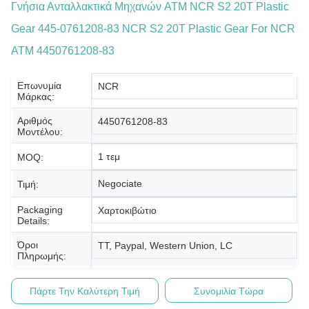
Γνήσια Ανταλλακτικά Μηχανών ATM NCR S2 20T Plastic
Gear 445-0761208-83 NCR S2 20T Plastic Gear For NCR
ATM 4450761208-83
Επωνυμία
NCR
Μάρκας:
Αριθμός
4450761208-83
Μοντέλου:
1 τεμ
MOQ:
Negociate
Τιμή:
Packaging
Χαρτοκιβώτιο
Details:
Όροι
TT, Paypal, Western Union, LC
Πληρωμής:
Πάρτε Την Καλύτερη Τιμή
Συνομιλία Τώρα