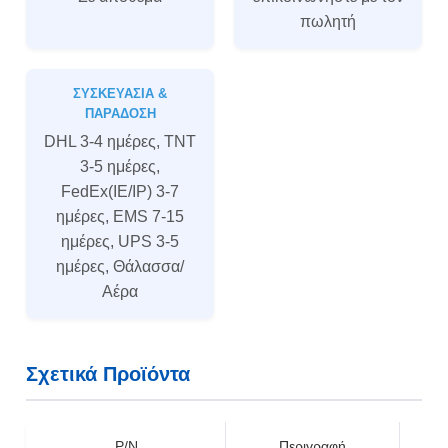
πωλητή
ΣΥΣΚΕΥΑΣΊΑ &
ΠΑΡΆΔΟΣΗ
DHL 3-4 ημέρες, TNT
3-5 ημέρες,
FedEx(IE/IP) 3-7
ημέρες, EMS 7-15
ημέρες, UPS 3-5
ημέρες, Θάλασσα/
Αέρα
Σχετικά Προϊόντα
P/N
Περιγραφή