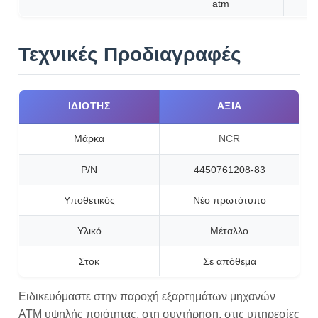
atm
Τεχνικές Προδιαγραφές
ΙΔΙΌΤΗΣ
ΑΞΊΑ
Μάρκα
NCR
P/N
4450761208-83
Υποθετικός
Νέο πρωτότυπο
Υλικό
Μέταλλο
Στοκ
Σε απόθεμα
Ειδικευόμαστε στην παροχή εξαρτημάτων μηχανών
ATM υψηλής ποιότητας, στη συντήρηση, στις υπηρεσίες