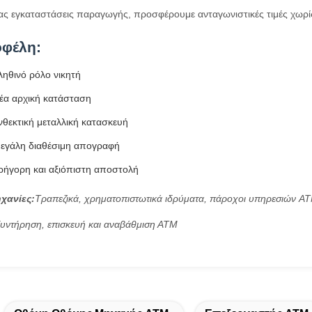
μας εγκαταστάσεις παραγωγής, προσφέρουμε ανταγωνιστικές τιμές χωρί
οφέλη:
ληθινό ρόλο νικητή
έα αρχική κατάσταση
νθεκτική μεταλλική κατασκευή
εγάλη διαθέσιμη απογραφή
ρήγορη και αξιόπιστη αποστολή
χανίες:
Τραπεζικά, χρηματοπιστωτικά ιδρύματα, πάροχοι υπηρεσιών A
υντήρηση, επισκευή και αναβάθμιση ΑΤΜ