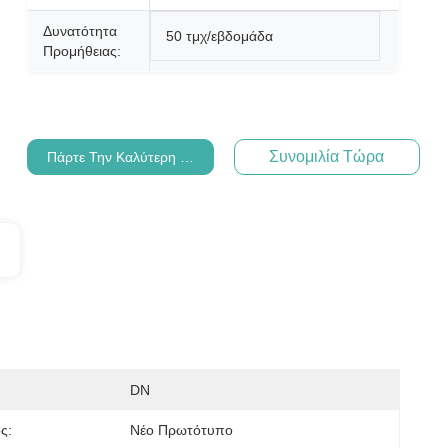
Δυνατότητα
50 τμχ/εβδομάδα
Προμήθειας:
Συνομιλία Τώρα
Πάρτε Την Καλύτερη Τιμή
DN
ς:
Νέο Πρωτότυπο