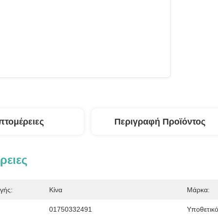
πτομέρειες
Περιγραφή Προϊόντος
ρειες
γής:
Κίνα
Μάρκα:
01750332491
Υποθετικό