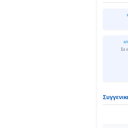
ΑΠ
Σε 
Συγγενικ