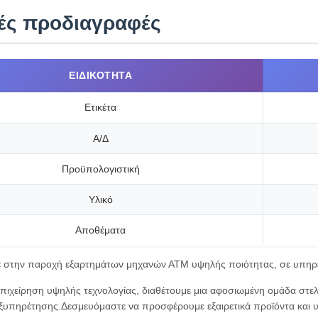
κές προδιαγραφές
ΕΙΔΙΚΌΤΗΤΑ
Ετικέτα
Α/Δ
Προϋπολογιστική
Υλικό
Αποθέματα
ε στην παροχή εξαρτημάτων μηχανών ΑΤΜ υψηλής ποιότητας, σε υπηρεσ
επιχείρηση υψηλής τεχνολογίας, διαθέτουμε μια αφοσιωμένη ομάδα σ
 εξυπηρέτησης.Δεσμευόμαστε να προσφέρουμε εξαιρετικά προϊόντα και υ