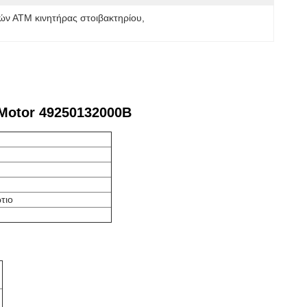
ών ΑΤΜ κινητήρας στοιβακτηρίου
, 
 Motor 49250132000B
τιο