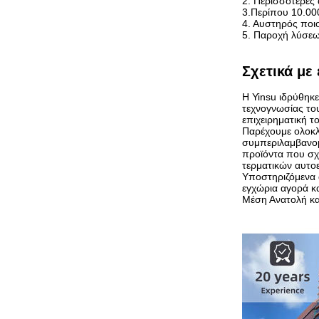
2. Περισσότερες
3.Περίπου 10.000
4. Αυστηρός ποιο
5. Παροχή λύσεω
Σχετικά με
Η Yinsu ιδρύθηκε
τεχνογνωσίας του
επιχειρηματική τ
Παρέχουμε ολοκλ
συμπεριλαμβανομέ
προϊόντα που σχ
τερματικών αυτο
Υποστηριζόμενα α
εγχώρια αγορά κα
Μέση Ανατολή κα