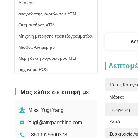
Atm epp
αναγνώστης καρτών του ATM
Θερμαντήρας ΑΤΜ
Μηχανή μέτρησης τραπεζογραμματίων
Λε
Μισθός Αντιμέρητα
Μέρη δέκτη λογαριασμού MEI
Λεπτομέ
μηχάνημα POS
Τόπος Καταγω
Μας ελάτε σε επαφή με
Μάρκα:
Περιγραφή:
Miss. Yugi Yang
Υλικό:
Yugi@atmpartchina.com
Συσκευασία Λε
+8619925600378