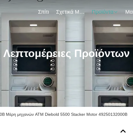
Σπίτι
Σχετικά Με Εμάς
Προϊόντα
Λεπτομέρειες Προϊόντων
0B Μέρη μηχανών ATM Diebold 5500 Stacker Motor 49250132000B