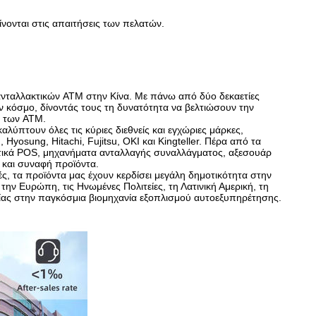
ρίνονται στις απαιτήσεις των πελατών.
 ανταλλακτικών ATM στην Κίνα. Με πάνω από δύο δεκαετίες
ν κόσμο, δίνοντάς τους τη δυνατότητα να βελτιώσουν την
ς των ATM.
πτουν όλες τις κύριες διεθνείς και εγχώριες μάρκες,
osung, Hitachi, Fujitsu, OKI και Kingteller. Πέρα από τα
ματικά POS, μηχανήματα ανταλλαγής συναλλάγματος, αξεσουάρ
 και συναφή προϊόντα.
ές, τα προϊόντα μας έχουν κερδίσει μεγάλη δημοτικότητα στην
την Ευρώπη, τις Ηνωμένες Πολιτείες, τη Λατινική Αμερική, τη
μίας στην παγκόσμια βιομηχανία εξοπλισμού αυτοεξυπηρέτησης.