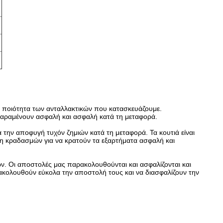
ην ποιότητα των ανταλλακτικών που κατασκευάζουμε.
 παραμένουν ασφαλή και ασφαλή κατά τη μεταφορά.
α την αποφυγή τυχόν ζημιών κατά τη μεταφορά. Τα κουτιά είναι
η κραδασμών για να κρατούν τα εξαρτήματα ασφαλή και
. Οι αποστολές μας παρακολουθούνται και ασφαλίζονται και
ολουθούν εύκολα την αποστολή τους και να διασφαλίζουν την