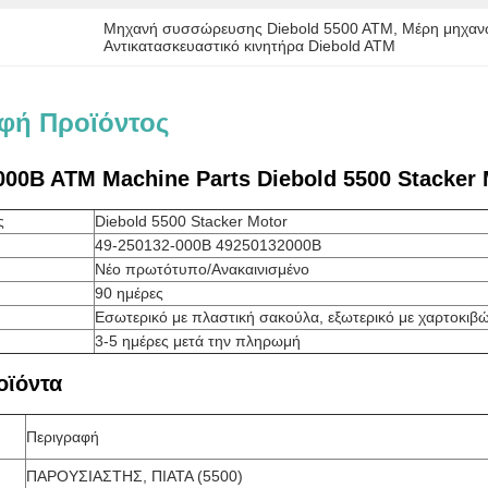
Μηχανή συσσώρευσης Diebold 5500 ATM
, 
Μέρη μηχαν
Αντικατασκευαστικό κινητήρα Diebold ATM
φή Προϊόντος
000B ATM Machine Parts Diebold 5500 Stacker
ς
Diebold 5500 Stacker Motor
49-250132-000B 49250132000B
Νέο πρωτότυπο/Ανακαινισμένο
90 ημέρες
Εσωτερικό με πλαστική σακούλα, εξωτερικό με χαρτοκιβώ
3-5 ημέρες μετά την πληρωμή
οϊόντα
Περιγραφή
ΠΑΡΟΥΣΙΑΣΤΗΣ, ΠΙΑΤΑ (5500)