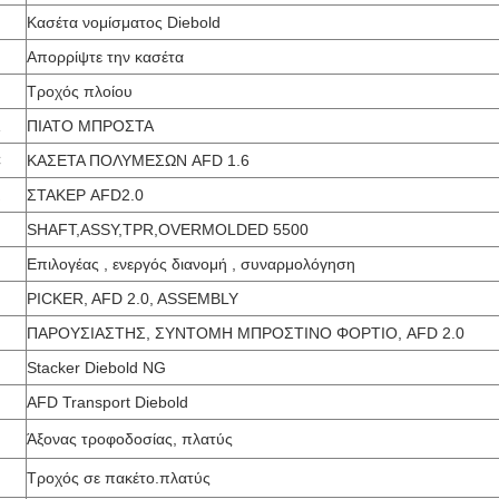
Κασέτα νομίσματος Diebold
Απορρίψτε την κασέτα
Τροχός πλοίου
ΠΙΑΤΟ ΜΠΡΟΣΤΑ
C
ΚΑΣΕΤΑ ΠΟΛΥΜΕΣΩΝ AFD 1.6
ΣΤΑΚΕΡ AFD2.0
SHAFT,ASSY,TPR,OVERMOLDED 5500
Επιλογέας , ενεργός διανομή , συναρμολόγηση
PICKER, AFD 2.0, ASSEMBLY
ΠΑΡΟΥΣΙΑΣΤΗΣ, ΣΥΝΤΟΜΗ ΜΠΡΟΣΤΙΝΟ ΦΟΡΤΙΟ, AFD 2.0
Stacker Diebold NG
AFD Transport Diebold
Άξονας τροφοδοσίας, πλατύς
Τροχός σε πακέτο.πλατύς