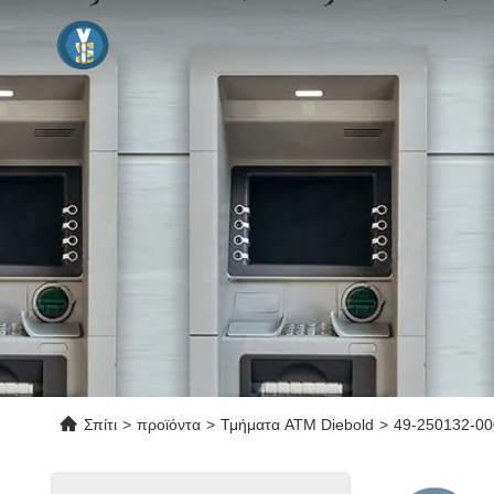
Σπίτι
>
προϊόντα
>
Τμήματα ATM Diebold
>
49-250132-00