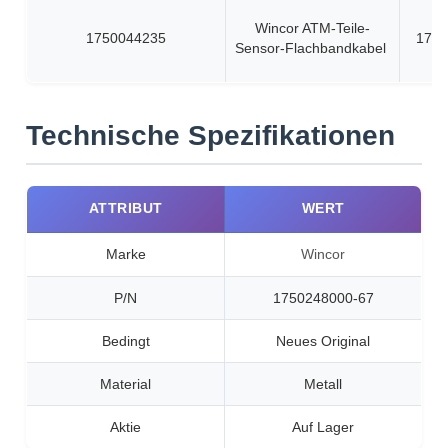
Wincor ATM-Teile-
1750044235
1750
Sensor-Flachbandkabel
Technische Spezifikationen
ATTRIBUT
WERT
Marke
Wincor
P/N
1750248000-67
Bedingt
Neues Original
Material
Metall
Aktie
Auf Lager