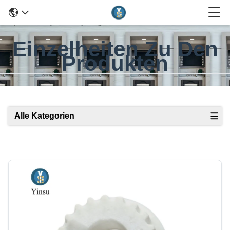
Einzelheiten Zu Den
Produkten
Alle Kategorien