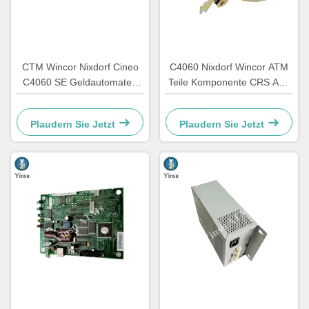
CTM Wincor Nixdorf Cineo
C4060 Nixdorf Wincor ATM
C4060 SE Geldautomaten
Teile Komponente CRS ATS
Teile für Spezialelektronik
Zentralisierungseinheit AU
1750147868
Modul 1750134478
Plaudern Sie Jetzt
Plaudern Sie Jetzt