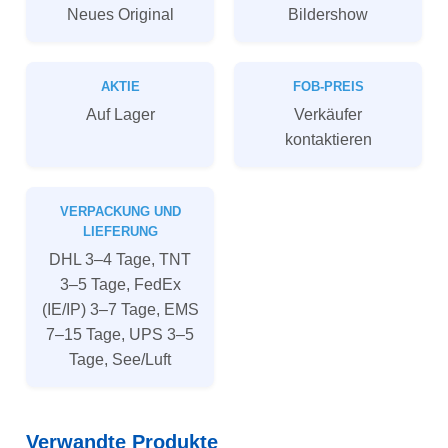
Neues Original
Bildershow
AKTIE
FOB-PREIS
Auf Lager
Verkäufer
kontaktieren
VERPACKUNG UND
LIEFERUNG
DHL 3–4 Tage, TNT
3–5 Tage, FedEx
(IE/IP) 3–7 Tage, EMS
7–15 Tage, UPS 3–5
Tage, See/Luft
Verwandte Produkte