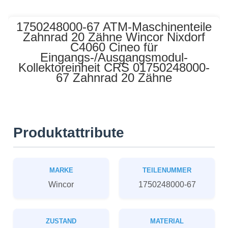
1750248000-67 ATM-Maschinenteile
Zahnrad 20 Zähne Wincor Nixdorf
C4060 Cineo für
Eingangs-/Ausgangsmodul-
Kollektoreinheit CRS 01750248000-
67 Zahnrad 20 Zähne
Produktattribute
MARKE
TEILENUMMER
Wincor
1750248000-67
ZUSTAND
MATERIAL