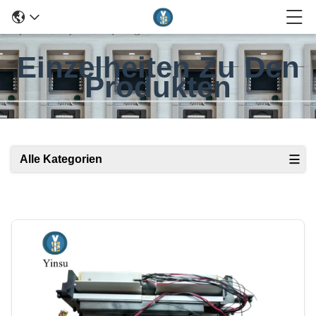
Einzelheiten Zu Den
Produkten
Alle Kategorien