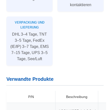
kontaktieren
VERPACKUNG UND
LIEFERUNG
DHL 3–4 Tage, TNT
3–5 Tage, FedEx
(IE/IP) 3–7 Tage, EMS
7–15 Tage, UPS 3–5
Tage, See/Luft
Verwandte Produkte
P/N
Beschreibung