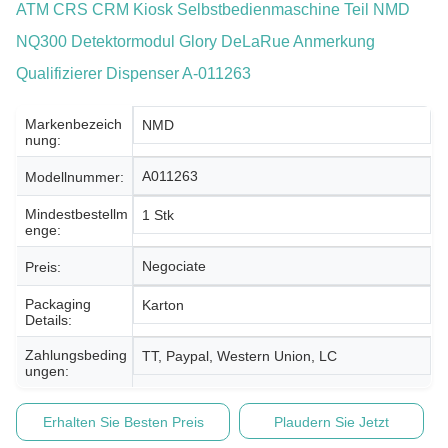
ATM CRS CRM Kiosk Selbstbedienmaschine Teil NMD
NQ300 Detektormodul Glory DeLaRue Anmerkung
Qualifizierer Dispenser A-011263
Markenbezeich
NMD
Nung:
A011263
Modellnummer:
Mindestbestellm
1 Stk
Enge:
Negociate
Preis:
Packaging
Karton
Details:
Zahlungsbeding
TT, Paypal, Western Union, LC
Ungen:
Erhalten Sie Besten Preis
Plaudern Sie Jetzt