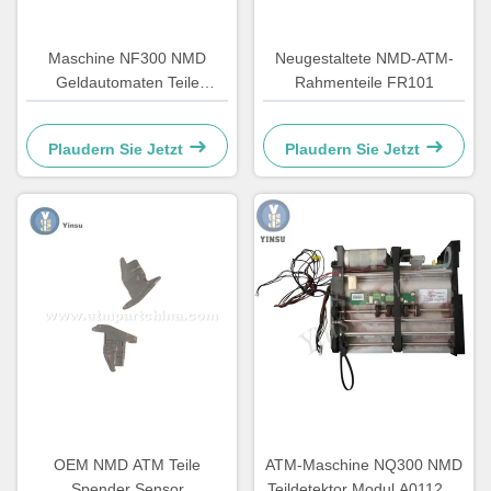
Maschine NF300 NMD
Neugestaltete NMD-ATM-
Geldautomaten Teile
Rahmenteile FR101
Anmerkung Feeder A011261
Für Kiosk Gaming Maschine
Plaudern Sie Jetzt
Plaudern Sie Jetzt
OEM NMD ATM Teile
ATM-Maschine NQ300 NMD
Spender Sensor
Teildetektor Modul A011263