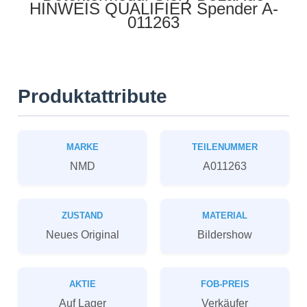
HINWEIS QUALIFIER Spender A-
011263
Produktattribute
MARKE
TEILENUMMER
NMD
A011263
ZUSTAND
MATERIAL
Neues Original
Bildershow
AKTIE
FOB-PREIS
Auf Lager
Verkäufer