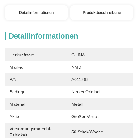
Detailinformationen
Produktbeschreibung
Detailinformationen
Herkunftsort:
CHINA
Marke:
NMD
P/N:
A011263
Bedingt:
Neues Original
Material:
Metall
Aktie:
Großer Vorrat
Versorgungsmaterial-
50 Stück/Woche
Fähigkeit: