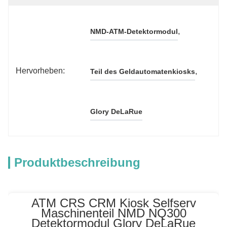
, 
NMD-ATM-Detektormodul
Hervorheben:
, 
Teil des Geldautomatenkiosks
Glory DeLaRue
Produktbeschreibung
ATM CRS CRM Kiosk Selfserv
Maschinenteil NMD NQ300
Detektormodul Glory DeLaRue