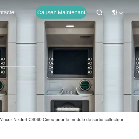
Contactez-Nous
Causez Maintenant
ncor Nixdorf C4060 Cineo pour le module de sortie collecteur