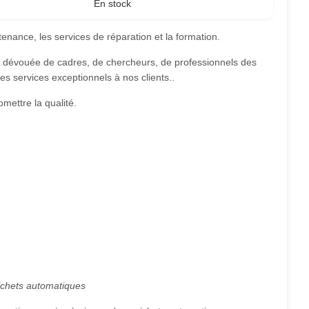
En stock
nance, les services de réparation et la formation.
e dévouée de cadres, de chercheurs, de professionnels des
s services exceptionnels à nos clients..
mettre la qualité.
uichets automatiques