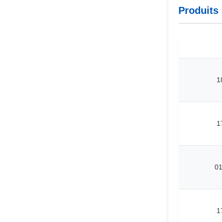
Produits
1
1
0
1