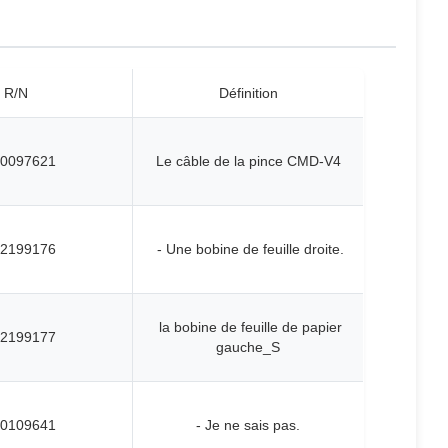
R/N
Définition
0097621
Le câble de la pince CMD-V4
2199176
- Une bobine de feuille droite.
la bobine de feuille de papier
2199177
gauche_S
0109641
- Je ne sais pas.