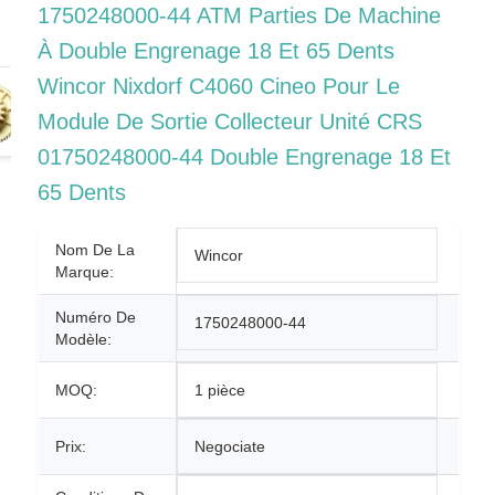
1750248000-44 ATM Parties De Machine
À Double Engrenage 18 Et 65 Dents
Wincor Nixdorf C4060 Cineo Pour Le
Module De Sortie Collecteur Unité CRS
01750248000-44 Double Engrenage 18 Et
65 Dents
Nom De La
Wincor
Marque:
Numéro De
1750248000-44
Modèle:
MOQ:
1 pièce
Prix:
Negociate