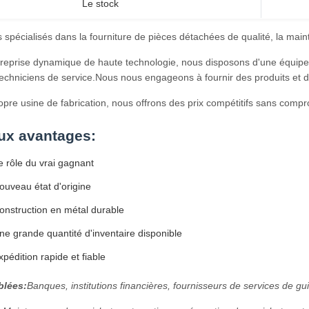
Le stock
pécialisés dans la fourniture de pièces détachées de qualité, la mainte
treprise dynamique de haute technologie, nous disposons d'une équip
techniciens de service.Nous nous engageons à fournir des produits et de
pre usine de fabrication, nous offrons des prix compétitifs sans compro
ux avantages:
 rôle du vrai gagnant
uveau état d'origine
nstruction en métal durable
e grande quantité d'inventaire disponible
pédition rapide et fiable
blées:
Banques, institutions financières, fournisseurs de services de g