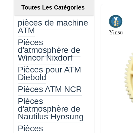
Toutes Les Catégories
pièces de machine
ATM
Pièces
d'atmosphère de
Wincor Nixdorf
Pièces pour ATM
Diebold
Pièces ATM NCR
Pièces
d'atmosphère de
Nautilus Hyosung
Pièces