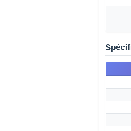
1
Spécif