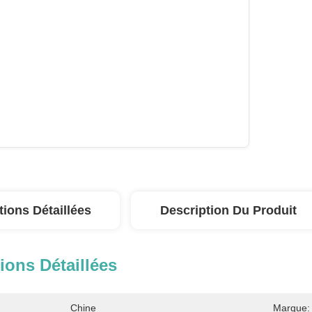
tions Détaillées
Description Du Produit
ions Détaillées
Chine
Marque: