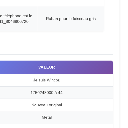
 téléphone est le
Ruban pour le faisceau gris
41_8046900720
VALEUR
Je suis Wincor.
1750248000 à 44
Nouveau original
Métal