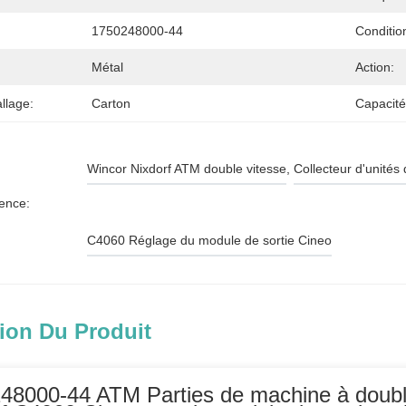
1750248000-44
Conditio
Métal
Action:
llage:
Carton
Capacité
Wincor Nixdorf ATM double vitesse
, 
Collecteur d'unités
ence:
C4060 Réglage du module de sortie Cineo
ion Du Produit
48000-44 ATM Parties de machine à doubl