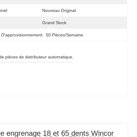
nnel:
Nouveau Original
Grand Stock
 D'approvisionnement:
50 Pièces/semaine
 de pièces de distributeur automatique
, 
e engrenage 18 et 65 dents Wincor