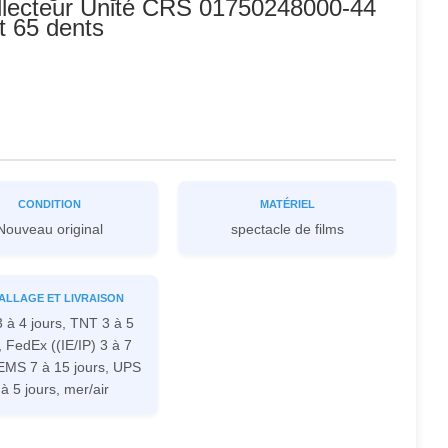
ollecteur Unité CRS 01750248000-44
t 65 dents
CONDITION
MATÉRIEL
Nouveau original
spectacle de films
ALLAGE ET LIVRAISON
 à 4 jours, TNT 3 à 5
, FedEx ((IE/IP) 3 à 7
 EMS 7 à 15 jours, UPS
 à 5 jours, mer/air