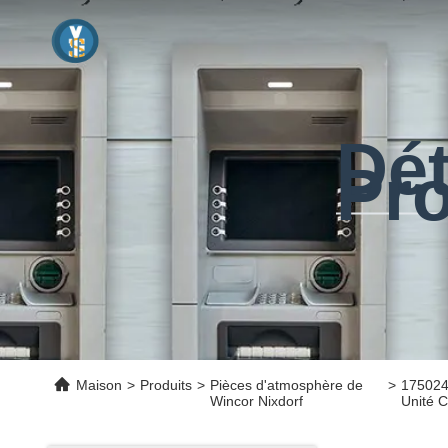
Dét
Pro
Maison
>
Produits
>
Pièces d'atmosphère de
>
175024
Wincor Nixdorf
Unité 