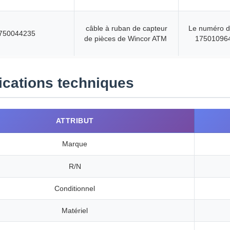
câble à ruban de capteur
Le numéro de
750044235
de pièces de Wincor ATM
17501096
ications techniques
ATTRIBUT
Marque
R/N
Conditionnel
Matériel