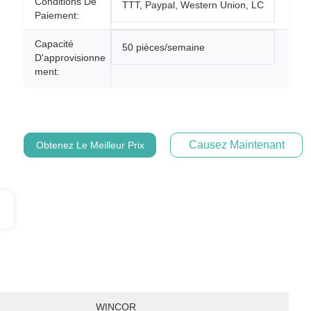
Conditions De
TTT, Paypal, Western Union, LC
Paiement:
Capacité
50 pièces/semaine
D'approvisionne
Ment:
Causez Maintenant
Obtenez Le Meilleur Prix
WINCOR