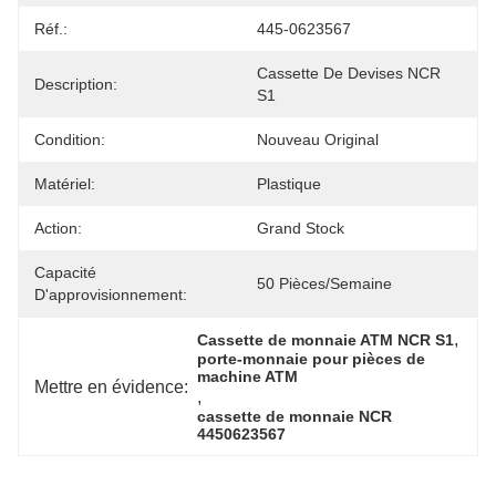
Réf.:
445-0623567
Cassette De Devises NCR 
Description:
S1
Condition:
Nouveau Original
Matériel:
Plastique
Action:
Grand Stock
Capacité
50 Pièces/semaine
D'approvisionnement:
, 
Cassette de monnaie ATM NCR S1
porte-monnaie pour pièces de 
machine ATM
Mettre en évidence:
, 
cassette de monnaie NCR 
4450623567