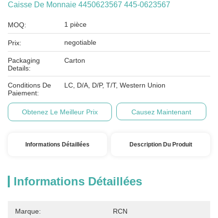
Caisse De Monnaie 4450623567 445-0623567
1 pièce
MOQ:
negotiable
Prix:
Packaging
Carton
Details:
Conditions De
LC, D/A, D/P, T/T, Western Union
Paiement:
Obtenez Le Meilleur Prix
Causez Maintenant
Informations Détaillées
Description Du Produit
Informations Détaillées
Marque:
RCN