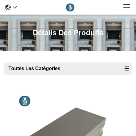
Détails Des Produits
Toutes Les Catégories