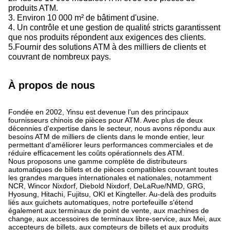
produits ATM.
3. Environ 10 000 m² de bâtiment d'usine.
4. Un contrôle et une gestion de qualité stricts garantissent
que nos produits répondent aux exigences des clients.
5.Fournir des solutions ATM à des milliers de clients et
couvrant de nombreux pays.
À propos de nous
Fondée en 2002, Yinsu est devenue l'un des principaux
fournisseurs chinois de pièces pour ATM. Avec plus de deux
décennies d'expertise dans le secteur, nous avons répondu aux
besoins ATM de milliers de clients dans le monde entier, leur
permettant d'améliorer leurs performances commerciales et de
réduire efficacement les coûts opérationnels des ATM.
Nous proposons une gamme complète de distributeurs
automatiques de billets et de pièces compatibles couvrant toutes
les grandes marques internationales et nationales, notamment
NCR, Wincor Nixdorf, Diebold Nixdorf, DeLaRue/NMD, GRG,
Hyosung, Hitachi, Fujitsu, OKI et Kingteller. Au-delà des produits
liés aux guichets automatiques, notre portefeuille s'étend
également aux terminaux de point de vente, aux machines de
change, aux accessoires de terminaux libre-service, aux Mei, aux
accepteurs de billets, aux compteurs de billets et aux produits