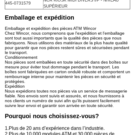
NCR KIOSK MIDI DIVERS I/F - NIVEAU
445-0731579
SUPÉRIEUR
Emballage et expédition
Emballage et expédition des pièces ATM Wincor
Chez Wincor, nous comprenons que l'expédition et l'emballage
sont tout aussi importants que la qualité des pièces que nous
fabriquons. Nous utilisons des matériaux de la plus haute qualité
pour garantir que nos pièces restent sûres et sécurisées pendant
le transport.
Conditionnement
Nos pièces sont emballées en toute sécurité dans des boîtes sur
mesure pour éviter tout dommage pendant le transport. Les
boîtes sont fabriquées en carton ondulé robuste et comportent un
rembourrage interne pour maintenir les pièces en sécurité et
protégées.
Expédition
Nous expédions toutes nos pièces via un service de messagerie
fiable. Nos envois sont suivis et assurés, et nous fournissons à
nos clients un numéro de suivi afin qu'ils puissent facilement
suivre leur envoi et garantir son arrivée en toute sécurité.
Pourquoi nous choisissez-vous?
1.Plus de 20 ans d’expérience dans l’industrie.
2.Plus de 10 000 modules ATM et 30 000 pièces de