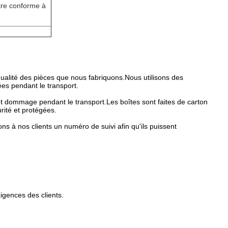
être conforme à
qualité des pièces que nous fabriquons.Nous utilisons des
ées pendant le transport.
ut dommage pendant le transport.Les boîtes sont faites de carton
rité et protégées.
s à nos clients un numéro de suivi afin qu'ils puissent
igences des clients.