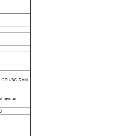
0TE CPU/8G RAM
ut niveau
D