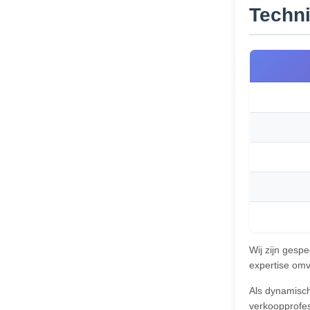
Techni
Wij zijn gesp
expertise omv
Als dynamisc
verkoopprofes