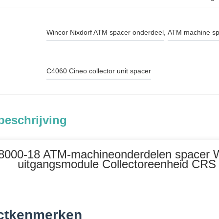
Wincor Nixdorf ATM spacer onderdeel
, 
ATM machine sp
C4060 Cineo collector unit spacer
beschrijving
000-18 ATM-machineonderdelen spacer Wi
uitgangsmodule Collectoreenheid CRS
ctkenmerken