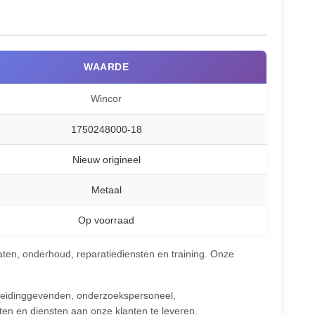
WAARDE
Wincor
1750248000-18
Nieuw origineel
Metaal
Op voorraad
ten, onderhoud, reparatiediensten en training. Onze
leidinggevenden, onderzoekspersoneel,
cten en diensten aan onze klanten te leveren.