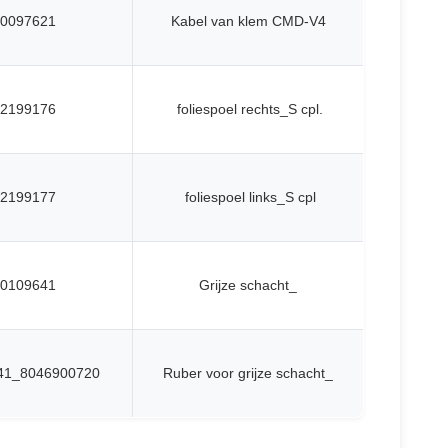
0097621
Kabel van klem CMD-V4
2199176
foliespoel rechts_S cpl.
2199177
foliespoel links_S cpl
0109641
Grijze schacht_
41_8046900720
Ruber voor grijze schacht_