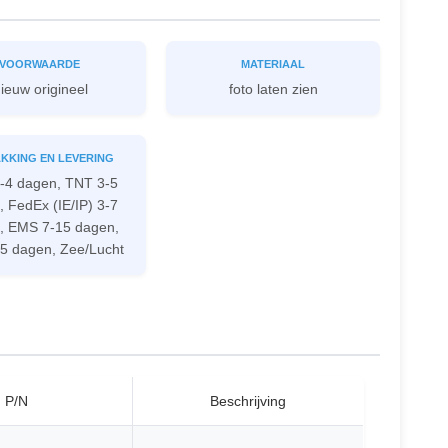
VOORWAARDE
MATERIAAL
ieuw origineel
foto laten zien
KKING EN LEVERING
-4 dagen, TNT 3-5
 FedEx (IE/IP) 3-7
, EMS 7-15 dagen,
5 dagen, Zee/Lucht
P/N
Beschrijving