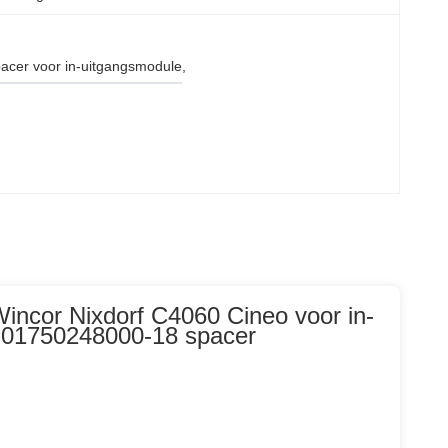
acer voor in-uitgangsmodule
, 
ncor Nixdorf C4060 Cineo voor in-
 01750248000-18 spacer