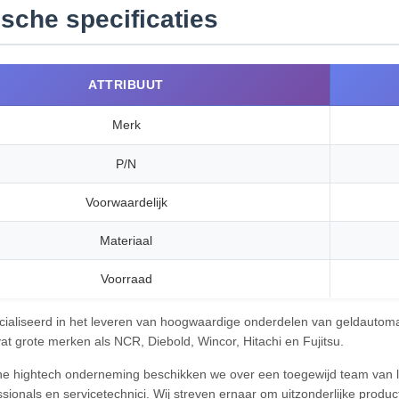
sche specificaties
ATTRIBUUT
Merk
P/N
Voorwaardelijk
Materiaal
Voorraad
ecialiseerd in het leveren van hoogwaardige onderdelen van geldautoma
at grote merken als NCR, Diebold, Wincor, Hitachi en Fujitsu.
he hightech onderneming beschikken we over een toegewijd team van 
sionals en servicetechnici. Wij streven ernaar om uitzonderlijke produ