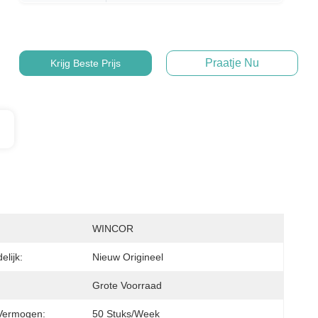
Praatje Nu
Krijg Beste Prijs
WINCOR
lijk:
Nieuw Origineel
Grote Voorraad
Vermogen:
50 Stuks/week