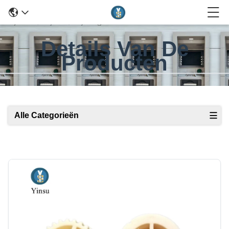
Details Van De
Producten
Alle Categorieën