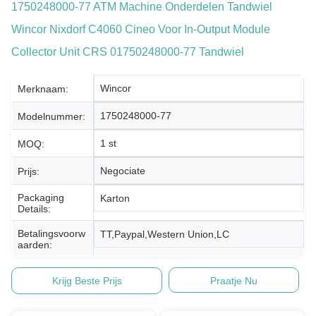
1750248000-77 ATM Machine Onderdelen Tandwiel
Wincor Nixdorf C4060 Cineo Voor In-Output Module
Collector Unit CRS 01750248000-77 Tandwiel
Wincor
Merknaam:
1750248000-77
Modelnummer:
1 st
MOQ:
Negociate
Prijs:
Packaging
Karton
Details:
Betalingsvoorw
TT,Paypal,Western Union,LC
Aarden:
Krijg Beste Prijs
Praatje Nu