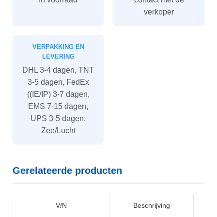
verkoper
VERPAKKING EN
LEVERING
DHL 3-4 dagen, TNT
3-5 dagen, FedEx
((IE/IP) 3-7 dagen,
EMS 7-15 dagen,
UPS 3-5 dagen,
Zee/Lucht
Gerelateerde producten
V/N
Beschrijving