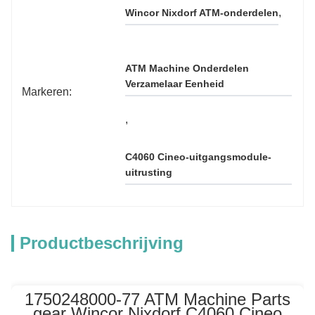
, 
Wincor Nixdorf ATM-onderdelen
ATM Machine Onderdelen 
Verzamelaar Eenheid
Markeren:
, 
C4060 Cineo-uitgangsmodule-
uitrusting
Productbeschrijving
1750248000-77 ATM Machine Parts
gear Wincor Nixdorf C4060 Cineo