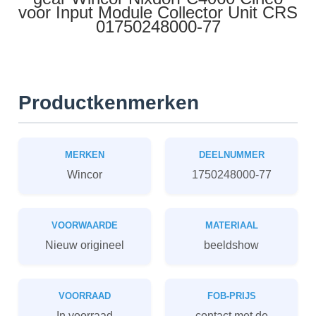
voor Input Module Collector Unit CRS
01750248000-77
Productkenmerken
MERKEN
DEELNUMMER
Wincor
1750248000-77
VOORWAARDE
MATERIAAL
Nieuw origineel
beeldshow
VOORRAAD
FOB-PRIJS
In voorraad
contact met de