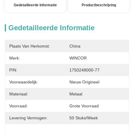
Gedetailleerde Informatie
Productbeschrijving
Gedetailleerde Informatie
Plaats Van Herkomst:
China
Merk:
WINCOR
P/N:
1750248000-77
Voorwaardelijk:
Nieuw Origineel
Materiaal:
Metaal
Voorraad:
Grote Voorraad
Levering Vermogen:
50 Stuks/week