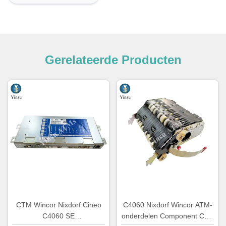
Gerelateerde Producten
CTM Wincor Nixdorf Cineo
C4060 Nixdorf Wincor ATM-
C4060 SE
onderdelen Component CRS