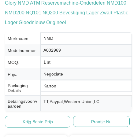
Glory NMD ATM Reservemachine-Onderdelen NMD100
NMD200 NQ101 NQ200 Bevestiging Lager Zwart Plastic
Lager Gloednieuw Origineel
NMD
Merknaam:
A002969
Modelnummer:
1 st
MOQ:
Negociate
Prijs:
Packaging
Karton
Details:
Betalingsvoorw
TT,Paypal,Western Union,LC
Aarden:
Krijg Beste Prijs
Praatje Nu