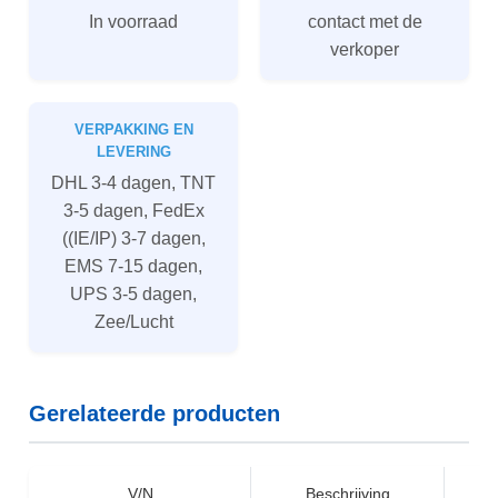
In voorraad
contact met de
verkoper
VERPAKKING EN
LEVERING
DHL 3-4 dagen, TNT
3-5 dagen, FedEx
((IE/IP) 3-7 dagen,
EMS 7-15 dagen,
UPS 3-5 dagen,
Zee/Lucht
Gerelateerde producten
V/N
Beschrijving