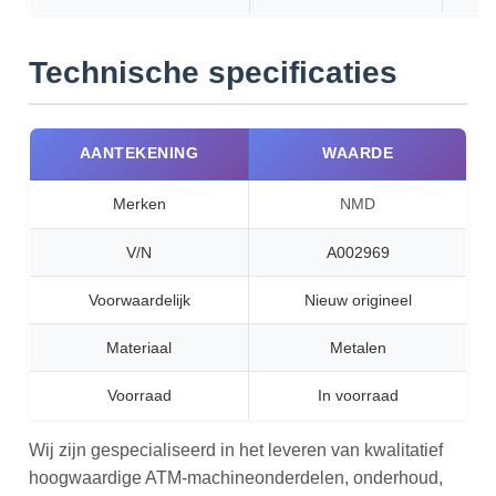
Technische specificaties
AANTEKENING
WAARDE
Merken
NMD
V/N
A002969
Voorwaardelijk
Nieuw origineel
Materiaal
Metalen
Voorraad
In voorraad
Wij zijn gespecialiseerd in het leveren van kwalitatief
hoogwaardige ATM-machineonderdelen, onderhoud,