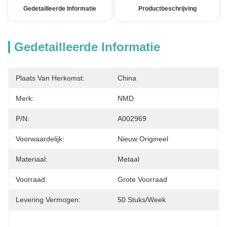
Gedetailleerde Informatie
Productbeschrijving
Gedetailleerde Informatie
Plaats Van Herkomst:
China
Merk:
NMD
P/N:
A002969
Voorwaardelijk:
Nieuw Origineel
Materiaal:
Metaal
Voorraad:
Grote Voorraad
Levering Vermogen:
50 Stuks/week