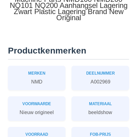
NQ101 NQ200 Aanhangsel Lagering
Zwart Plastic Lagering Brand New
Original
Productkenmerken
MERKEN
DEELNUMMER
NMD
A002969
VOORWAARDE
MATERIAAL
Nieuw origineel
beeldshow
VOORRAAD
FOB-PRIJS