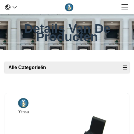
Details Van De
Producten
Alle Categorieën