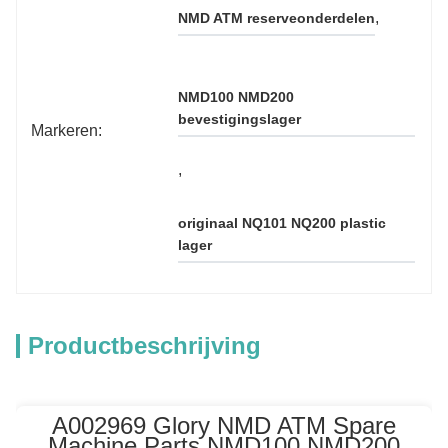
, 
NMD ATM reserveonderdelen
NMD100 NMD200 
bevestigingslager
Markeren:
, 
originaal NQ101 NQ200 plastic 
lager
Productbeschrijving
A002969 Glory NMD ATM Spare
Machine Parts NMD100 NMD200