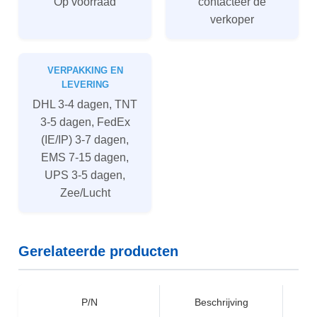
Op voorraad
contacteer de
verkoper
VERPAKKING EN
LEVERING
DHL 3-4 dagen, TNT
3-5 dagen, FedEx
(IE/IP) 3-7 dagen,
EMS 7-15 dagen,
UPS 3-5 dagen,
Zee/Lucht
Gerelateerde producten
P/N
Beschrijving