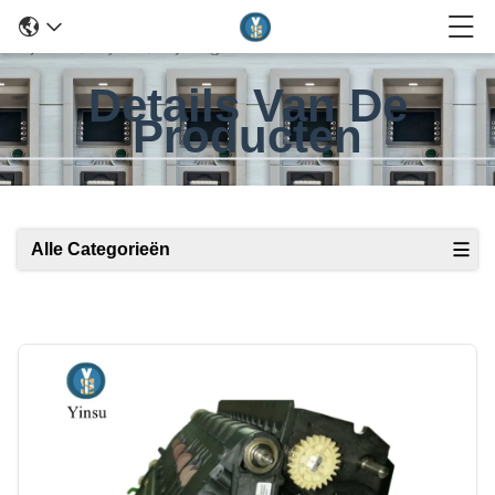
Details Van De
Producten
Alle Categorieën