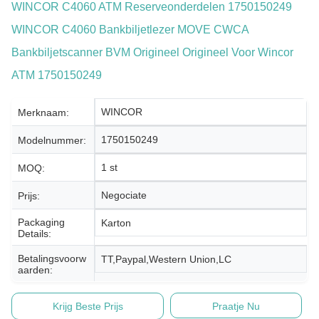
WINCOR C4060 ATM Reserveonderdelen 1750150249
WINCOR C4060 Bankbiljetlezer MOVE CWCA
Bankbiljetscanner BVM Origineel Origineel Voor Wincor
ATM 1750150249
WINCOR
Merknaam:
1750150249
Modelnummer:
1 st
MOQ:
Negociate
Prijs:
Packaging
Karton
Details:
Betalingsvoorw
TT,Paypal,Western Union,LC
Aarden:
Krijg Beste Prijs
Praatje Nu