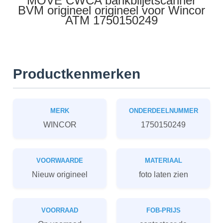
MOVE CWCA bankbiljetscanner
BVM origineel origineel voor Wincor
ATM 1750150249
Productkenmerken
MERK
ONDERDEELNUMMER
WINCOR
1750150249
VOORWAARDE
MATERIAAL
Nieuw origineel
foto laten zien
VOORRAAD
FOB-PRIJS