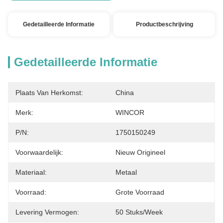
Gedetailleerde Informatie
Productbeschrijving
Gedetailleerde Informatie
Plaats Van Herkomst:
China
Merk:
WINCOR
P/N:
1750150249
Voorwaardelijk:
Nieuw Origineel
Materiaal:
Metaal
Voorraad:
Grote Voorraad
Levering Vermogen:
50 Stuks/week