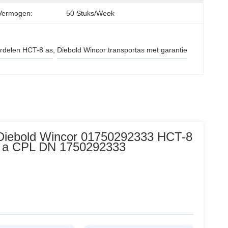
Vermogen:
50 Stuks/week
rdelen HCT-8 as
, 
Diebold Wincor transportas met garantie
 Diebold Wincor 01750292333 HCT-8
15 a CPL DN 1750292333