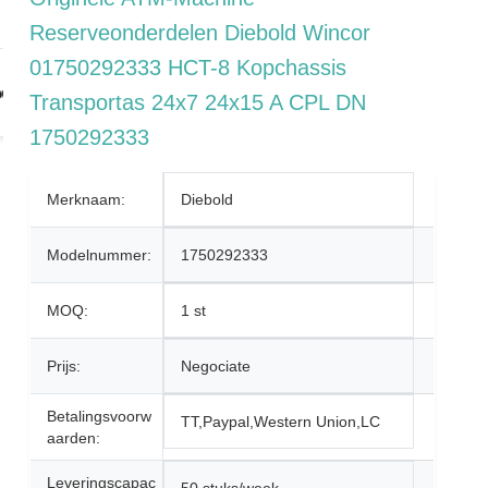
Reserveonderdelen Diebold Wincor
01750292333 HCT-8 Kopchassis
Transportas 24x7 24x15 A CPL DN
1750292333
Merknaam:
Diebold
Modelnummer:
1750292333
MOQ:
1 st
Prijs:
Negociate
Betalingsvoorw
TT,Paypal,Western Union,LC
Aarden:
Leveringscapac