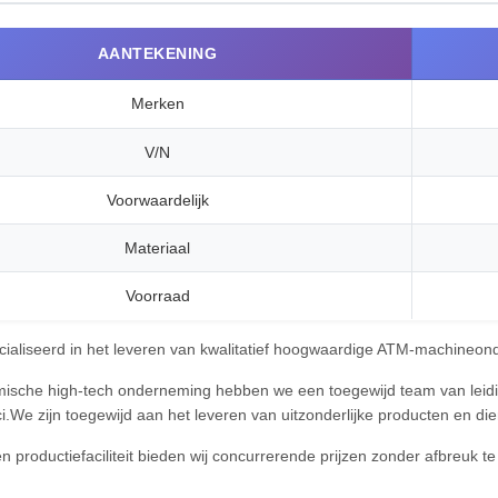
AANTEKENING
Merken
V/N
Voorwaardelijk
Materiaal
Voorraad
ecialiseerd in het leveren van kwalitatief hoogwaardige ATM-machineon
mische high-tech onderneming hebben we een toegewijd team van leid
ci.We zijn toegewijd aan het leveren van uitzonderlijke producten en di
 productiefaciliteit bieden wij concurrerende prijzen zonder afbreuk te