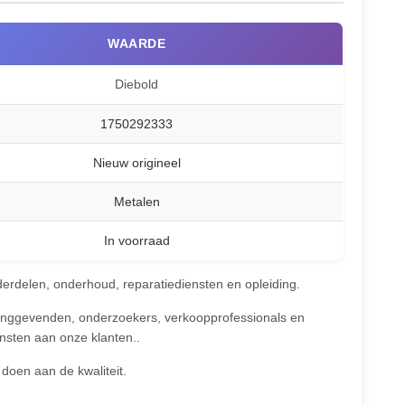
WAARDE
Diebold
1750292333
Nieuw origineel
Metalen
In voorraad
derdelen, onderhoud, reparatiediensten en opleiding.
inggevenden, onderzoekers, verkoopprofessionals en
ensten aan onze klanten..
 doen aan de kwaliteit.