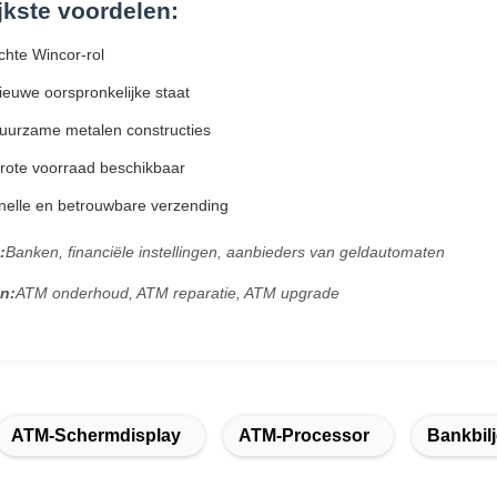
jkste voordelen:
hte Wincor-rol
euwe oorspronkelijke staat
uurzame metalen constructies
rote voorraad beschikbaar
nelle en betrouwbare verzending
:
Banken, financiële instellingen, aanbieders van geldautomaten
n:
ATM onderhoud, ATM reparatie, ATM upgrade
ATM-Schermdisplay
ATM-Processor
Bankbilj