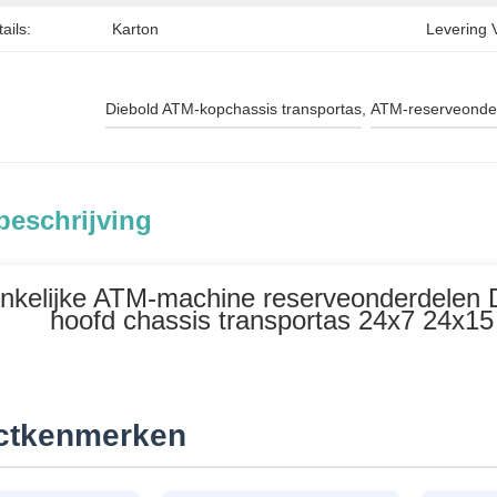
ails:
Karton
Levering 
Diebold ATM-kopchassis transportas
, 
ATM-reserveonde
beschrijving
nkelijke ATM-machine reserveonderdelen
hoofd chassis transportas 24x7 24x
ctkenmerken