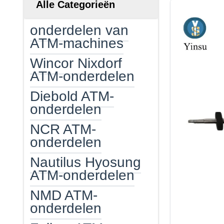
Alle Categorieën
onderdelen van
ATM-machines
Wincor Nixdorf
ATM-onderdelen
Diebold ATM-
onderdelen
NCR ATM-
onderdelen
Nautilus Hyosung
ATM-onderdelen
NMD ATM-
onderdelen