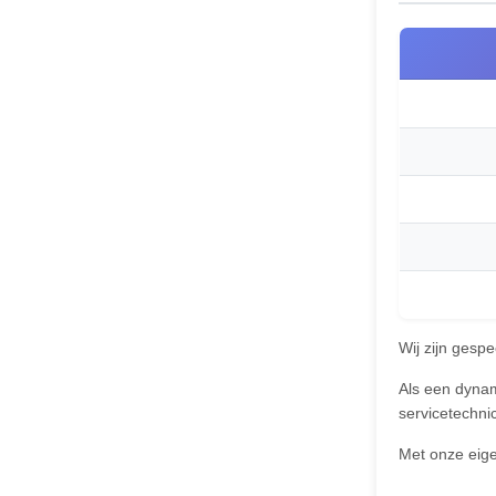
Wij zijn gesp
Als een dyna
servicetechni
Met onze eigen