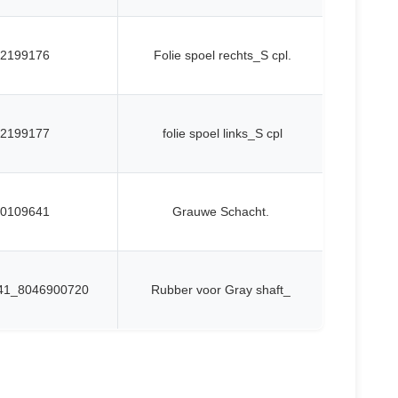
2199176
Folie spoel rechts_S cpl.
2199177
folie spoel links_S cpl
0109641
Grauwe Schacht.
41_8046900720
Rubber voor Gray shaft_