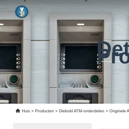
Det
Pr
Huis
>
Producten
>
Diebold ATM-onderdelen
>
Originele