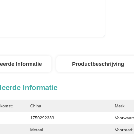
leerde Informatie
Productbeschrijving
leerde Informatie
rkomst:
China
Merk:
1750292333
Voorwaarde
Metaal
Voorraad: