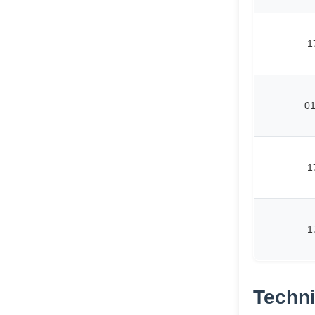
1
0
1
1
Techni