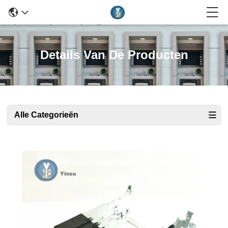
Details Van De Producten
Alle Categorieën