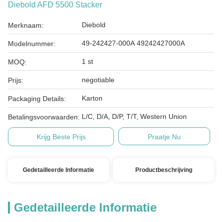
Diebold AFD 5500 Stacker
Diebold
Merknaam:
49-242427-000A 49242427000A
Modelnummer:
1 st
MOQ:
negotiable
Prijs:
Karton
Packaging Details:
L/C, D/A, D/P, T/T, Western Union
Betalingsvoorwaarden:
Krijg Beste Prijs
Praatje Nu
Gedetailleerde Informatie
Productbeschrijving
Gedetailleerde Informatie