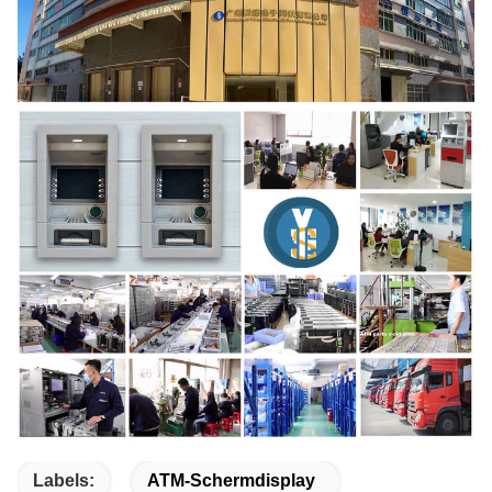
Labels:
ATM-Schermdisplay