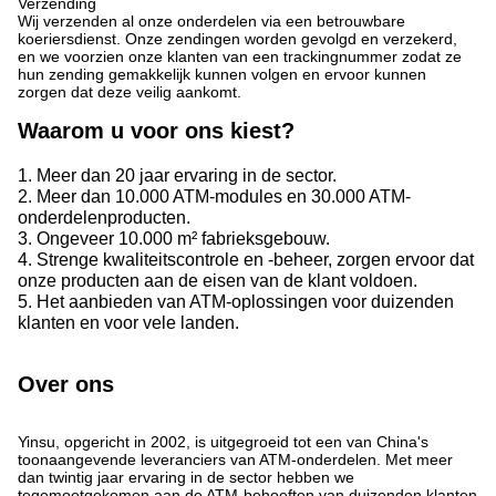
Verzending
Wij verzenden al onze onderdelen via een betrouwbare
koeriersdienst. Onze zendingen worden gevolgd en verzekerd,
en we voorzien onze klanten van een trackingnummer zodat ze
hun zending gemakkelijk kunnen volgen en ervoor kunnen
zorgen dat deze veilig aankomt.
Waarom u voor ons kiest?
1. Meer dan 20 jaar ervaring in de sector.
2. Meer dan 10.000 ATM-modules en 30.000 ATM-
onderdelenproducten.
3. Ongeveer 10.000 m² fabrieksgebouw.
4. Strenge kwaliteitscontrole en -beheer, zorgen ervoor dat
onze producten aan de eisen van de klant voldoen.
5. Het aanbieden van ATM-oplossingen voor duizenden
klanten en voor vele landen.
Over ons
Yinsu, opgericht in 2002, is uitgegroeid tot een van China's
toonaangevende leveranciers van ATM-onderdelen. Met meer
dan twintig jaar ervaring in de sector hebben we
tegemoetgekomen aan de ATM-behoeften van duizenden klanten