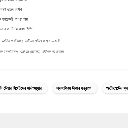
সই ধাতব নির্মাণ
 ইনভেন্টরি পাওয়া যায়
ুত এবং নির্ভরযোগ্য শিপিং
ং, আর্থিক প্রতিষ্ঠান, এটিএম পরিষেবা প্রদানকারী
ম রক্ষণাবেক্ষণ, এটিএম মেরামত, এটিএম আপগ্রেড
 টেলার সিস্টেমের হার্ডওয়্যার
স্বয়ংক্রিয় টাকার যন্ত্রাংশ
অটোমেটেড ক্যা