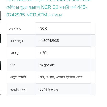
মেশিনের খুচরা যন্ত্রাংশ NCR S2 বন্ধনী ফর্ক 445-
0742935 NCR ATM এর জন্য
ব্র্যান্ড নাম:
NCR
মডেল নম্বর:
4450742935
MOQ:
1 পিসি
দাম:
Negociate
পেমেন্ট শর্তাবলী:
টিটি, পেপ্যাল, ওয়েস্টার্ন ইউনিয়ন, এলসি
সরবরাহ ক্ষমতা:
50 পিসি/সপ্তাহ