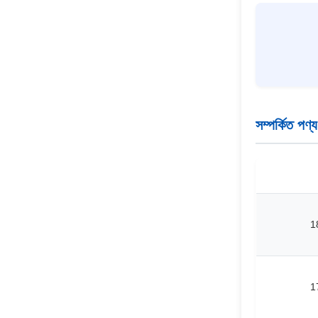
সম্পর্কিত পণ্য
1
1