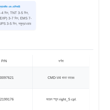
প্যাকেজিং এবং ডেলিভারি
4 দিন, TNT 3-5 দিন,
E/IP) 3-7 দিন, EMS 7-
PS 3-5 দিন, সমুদ্র/এয়ার
P/N
বর্ণনা
0097621
CMD-V4 বাতা তারের
2199176
ফয়েল স্পুল right_S cpl.