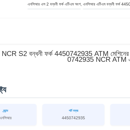
এনসিআর এস 2 বন্ধনী ফর্ক এটিএম অংশ
, 
এনসিআর এটিএম বন্ধনী ফর্ক 4
NCR S2 বন্ধনী ফর্ক 4450742935 ATM মেশিনের খুচর
0742935 NCR ATM এ
ট্য
ব্র্যান্ড
পার্ট নম্বর
এনসিআর
4450742935