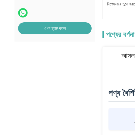
বিশেষভাবে তুলে ধরা:
এখন চ্যাট করুন
পণ্যের বর্ণনা
আসল 
পণ্য বৈশিষ্