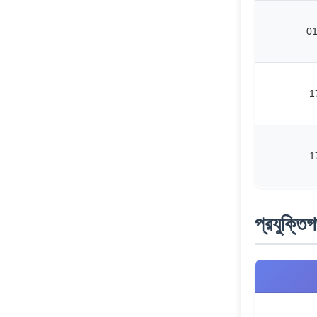
0
1
1
প্রযুক্তি