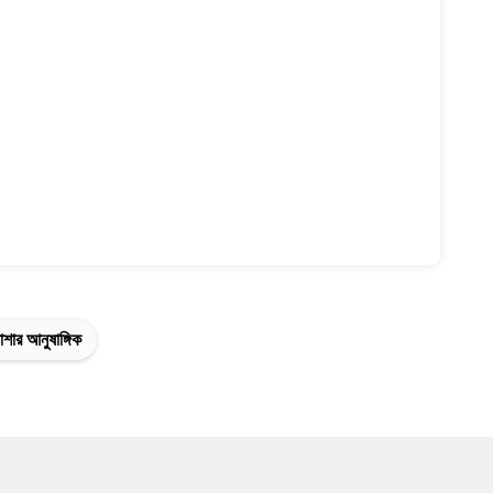
শার আনুষাঙ্গিক