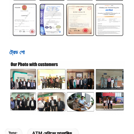
ট্রেড শো
ট্যাগ:
ATM মেশিনের আনুষাঙ্গিক