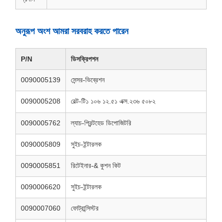
অনুরূপ অংশ আমরা সরবরাহ করতে পারেন
P/N
ডিসক্রিপশন
0090005139
সেন্সর-ভিব্রেশন
0090005208
বেল্ট-টি১ ১০৬ ১২.৫১ এক্স.২৩৬ ৫০৮২
0090005762
ল্যাচ-প্রিন্টহেড ডিপোজিটরি
0090005809
সুইচ-ইন্টারলক
0090005851
রিটেইনার-& কুশন কিট
0090006620
সুইচ-ইন্টারলক
0090007060
ফোট্রান্সিস্টর