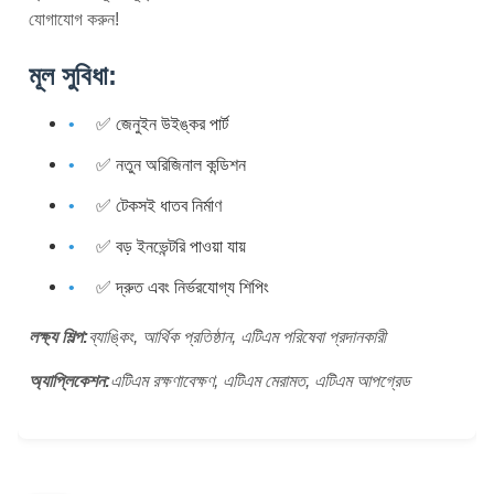
যোগাযোগ করুন!
মূল সুবিধা:
✅ জেনুইন উইঙ্কর পার্ট
✅ নতুন অরিজিনাল কন্ডিশন
✅ টেকসই ধাতব নির্মাণ
✅ বড় ইনভেন্টরি পাওয়া যায়
✅ দ্রুত এবং নির্ভরযোগ্য শিপিং
লক্ষ্য শিল্প:
ব্যাঙ্কিং, আর্থিক প্রতিষ্ঠান, এটিএম পরিষেবা প্রদানকারী
অ্যাপ্লিকেশন:
এটিএম রক্ষণাবেক্ষণ, এটিএম মেরামত, এটিএম আপগ্রেড