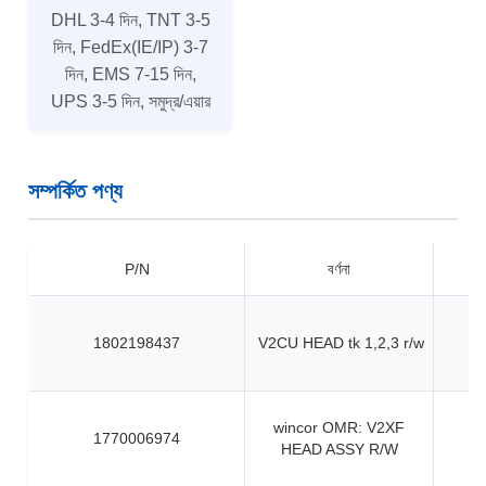
DHL 3-4 দিন, TNT 3-5
দিন, FedEx(IE/IP) 3-7
দিন, EMS 7-15 দিন,
UPS 3-5 দিন, সমুদ্র/এয়ার
সম্পর্কিত পণ্য
P/N
বর্ণনা
1802198437
V2CU HEAD tk 1,2,3 r/w
wincor OMR: V2XF
1770006974
HEAD ASSY R/W