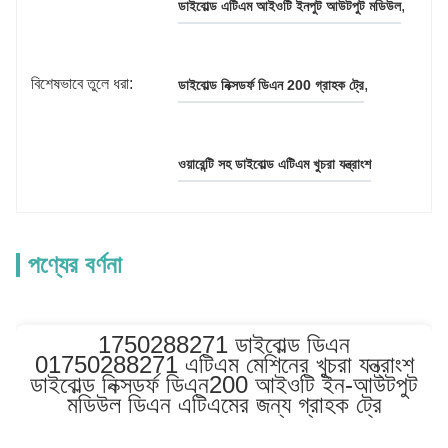
, 
ডাইবোল্ড এটিএম আইওটি ইনপুট আউটপুট মডিউল
বিশেষভাবে তুলে ধরা:
, 
ডাইবোল্ড নিক্সডর্ফ ডিএন 200 গ্রাহক ট্রে
ওয়ারেন্টি সহ ডাইবোল্ড এটিএম খুচরা যন্ত্রাংশ
পণ্যের বর্ণনা
1750288271 ডাইবোল্ড ডিএন
01750288271 এটিএম মেশিনের খুচরা যন্ত্রাংশ
ডাইবোল্ড নিক্সডর্ফ ডিএন200 আইওটি ইন-আউটপুট
মডিউল ডিএন এটিএমের জন্য গ্রাহক ট্রে