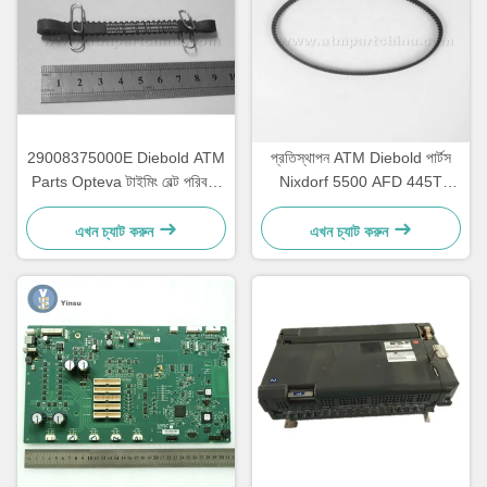
29008375000E Diebold ATM
প্রতিস্থাপন ATM Diebold পার্টস
Parts Opteva টাইমিং বেল্ট পরিবহন
Nixdorf 5500 AFD 445T
বেল্ট 67T
পরিবহন বেল্ট 2900837500AH
এখন চ্যাট করুন
এখন চ্যাট করুন