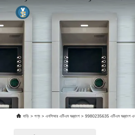
বাড়ি
>
পণ্য
>
এনসিআর এটিএম যন্ত্রাংশ
>
9980235635 এটিএম যন্ত্রাংশ এ