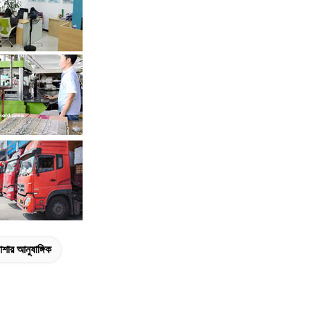
শার আনুষাঙ্গিক