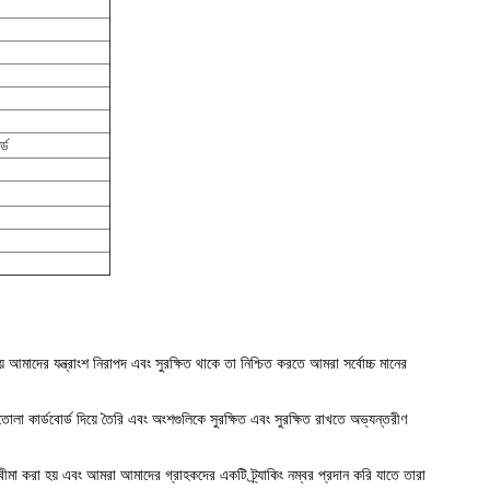
্ড
মাদের যন্ত্রাংশ নিরাপদ এবং সুরক্ষিত থাকে তা নিশ্চিত করতে আমরা সর্বোচ্চ মানের
লা কার্ডবোর্ড দিয়ে তৈরি এবং অংশগুলিকে সুরক্ষিত এবং সুরক্ষিত রাখতে অভ্যন্তরীণ
ং বীমা করা হয় এবং আমরা আমাদের গ্রাহকদের একটি ট্র্যাকিং নম্বর প্রদান করি যাতে তারা