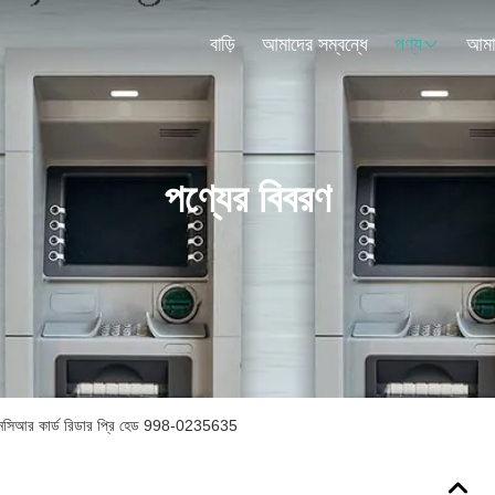
বাড়ি
আমাদের সম্বন্ধে
পণ্য
পণ্যের বিবরণ
নসিআর কার্ড রিডার প্রি হেড 998-0235635