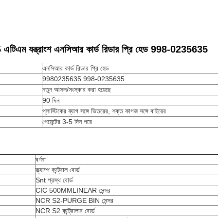
িএম যন্ত্রাংশ এনসিআর কার্ড রিডার প্রি হেড 998-0235635
এনসিআর কার্ড রিডার প্রি হেড
9980235635 998-0235635
নতুন আসল/সংস্কার করা হয়েছে
90 দিন
প্লাস্টিকের ব্যাগ সঙ্গে ভিতরের, শক্ত কাগজ সঙ্গে বাইরের
পেমেন্টের 3-5 দিন পরে
বর্ণনা
ক্ল্যাম্প কন্ট্রোল বোর্ড
Snt প্রস্থ বোর্ড
CIC 500MMLINEAR সেন্সর
NCR S2-PURGE BIN সেন্সর
NCR S2 কন্ট্রোলার বোর্ড