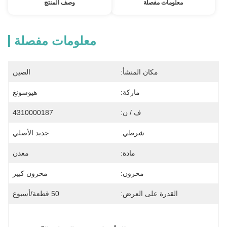
معلومات مفصلة
وصف المنتج
معلومات مفصلة
مكان المنشأ:
الصين
ماركة:
هيوسونغ
ف / ن:
4310000187
شرطي:
جديد الأصلي
مادة:
معدن
مخزون:
مخزون كبير
القدرة على العرض:
50 قطعة/أسبوع