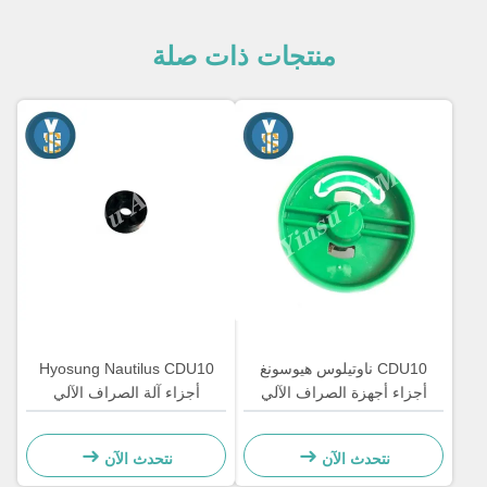
منتجات ذات صلة
CDU10 ناوتيلوس هيوسونغ
Hyosung Nautilus CDU10
أجزاء أجهزة الصراف الآلي
أجزاء آلة الصراف الآلي
نتحدث الآن
نتحدث الآن