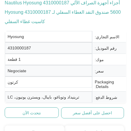
أجزاء أجهزة الصراف الآلي 4310000187 Nautilus Hyosung
5600 صندوق النقد الغطاء السفلي لـ Hyosung 4310000187
كاسيت غطاء السفلي
Hyosung
الاسم التجاري:
4310000187
رقم الموديل:
1 قطعة
موك:
Negociate
سعر:
Packaging
كرتون
Details:
ترينيداد وتوباغو، بايبال، ويسترن يونيون، LC
شروط الدفع:
احصل على أفضل سعر
نتحدث الآن