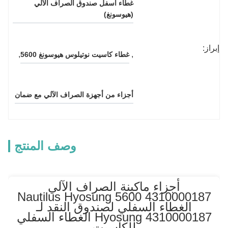
غطاء أسفل صندوق الصراف الآلي 
(هيوسونغ)
إبراز:
, 
, 
غطاء كاسيت نوتيلوس هيوسونغ 5600
أجزاء من أجهزة الصراف الآلي مع ضمان
وصف المنتج
أجزاء ماكينة الصراف الآلي
4310000187 Nautilus Hyosung 5600
الغطاء السفلي لصندوق النقد لـ
Hyosung 4310000187 الغطاء السفلي
للكاسيت