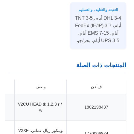
التعبئة والتغليف والتسليم
DHL 3-4 أيام، TNT 3-5
أيام، FedEx (IE/IP) 3-7
أيام، EMS 7-15 أيام،
UPS 3-5 أيام، بحر/جو
المنتجات ذات الصلة
ف / ن
وصف
V2CU HEAD tk 1,2,3 r /
1802198437
w
وينكور ريال عماني: V2XF
1770006974