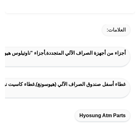
العلامات:
أجزاء من أجهزة الصراف الآلي المتجددة,أجزاء "ناوتيلوس هيوس
غطاء أسفل صندوق الصراف الآلي (هيوسونغ),غطاء كاسيت نوتيلوس هيوسونغ 5600,أجزاء من أجهزة 
Hyosung Atm Parts