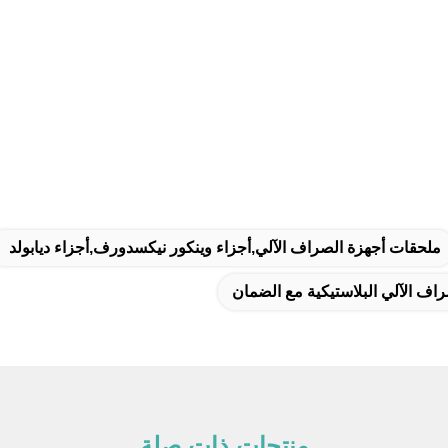
ملحقات أجهزة الصراف الآلي,أجزاء وينكور نيكسدورف,أجزاء ديابولد
راف الآلي البلاستيكية مع الضمان
منتجات ذات صلة