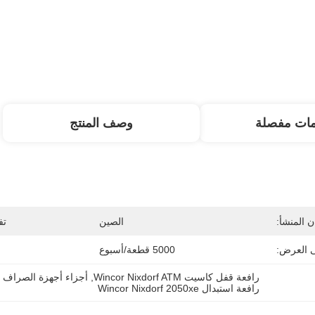
مات مفصلة
وصف المنتج
 المنشأ:
الصين
تف
ى العرض:
5000 قطعة/أسبوع
رافعة قفل كاسيت Wincor Nixdorf ATM
, 
أجزاء أجهزة الصراف ال
رافعة استبدال Wincor Nixdorf 2050xe