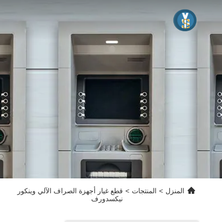
المنزل
>
المنتجات
>
قطع غيار أجهزة الصراف الآلي وينكور
نيكسدورف