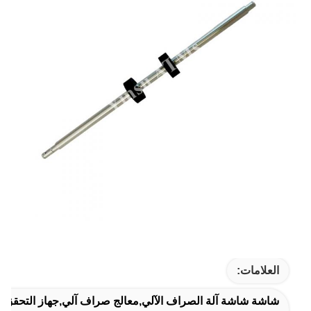
العلامات:
شاشة شاشة آلة الصراف الآلي,معالج صراف آلي,جهاز التحقق 